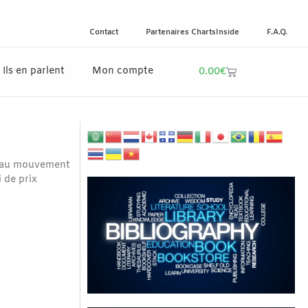
Contact
Partenaires ChartsInside
F.A.Q.
0.00
€
Ils en parlent
Mon compte
n beau mouvement
 de prix