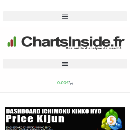
0.00
€