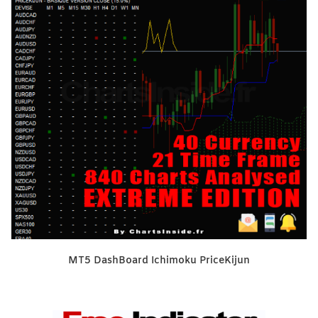
MT5 DashBoard Ichimoku PriceKijun