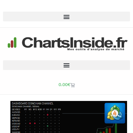
0.00
€