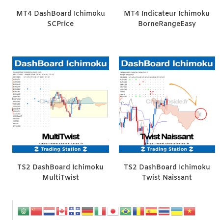
MT4 DashBoard Ichimoku
MT4 Indicateur Ichimoku
SCPrice
BorneRangeEasy
TS2 DashBoard Ichimoku
TS2 DashBoard Ichimoku
MultiTwist
Twist Naissant