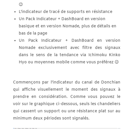
😉
L’indicateur de tracé de supports en résistance
Un Pack Indicateur + DashBoard en version
basique et en version Nomade, plus de détails en
bas de la page
Un Pack Indicateur + DashBoard en version
Nomade exclusivement avec filtre des signaux
dans le sens de la tendance via Ichimoku Kinko
Hyo ou moyennes mobile comme vous préférez 😉
Commençons par l’indicateur du canal de Donchian
qui affiche visuellement le moment des signaux à
prendre en considération. Comme vous pouvez le
voir sur le graphique ci-dessous, seuls les chandeliers
qui cassent un support ou une résistance plat sur au
minimum deux périodes sont signalés.