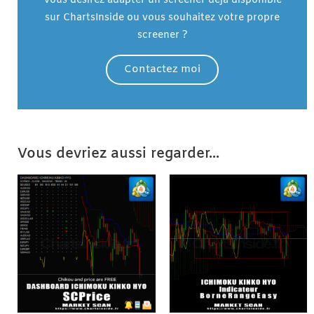
Vous désirez adapter un screener déjà disponible
sur ChartsInside ou vous souhaitez votre propre
screener ?
Contactez moi
Vous devriez aussi regarder...